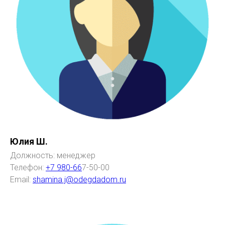
Юлия Ш.
Должность: менеджер
Телефон:
+7 980-66
7-50-00
Email:
shamina.j@odegdadom.ru