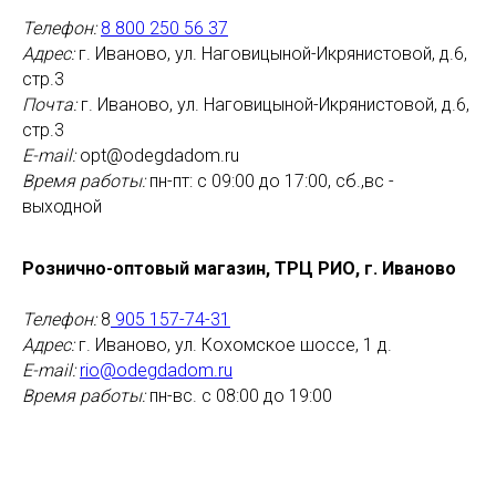
Телефон:
8 800 250 56 37
Адрес:
г. Иваново, ул. Наговицыной-Икрянистовой, д.6,
стр.3
Почта:
г. Иваново, ул. Наговицыной-Икрянистовой, д.6,
стр.3
E-mail:
opt@odegdadom.ru
Время работы:
пн-пт: с 09:00 до 17:00, cб.,вс -
выходной
Рознично-оптовый магазин, ТРЦ РИО, г. Иваново
Телефон:
8
905 157-74-31
Адрес:
г. Иваново, ул. Кохомское шоссе, 1 д.
E-mail:
rio@odegdadom.ru
Время работы:
пн-вс. с 08:00 до 19:00