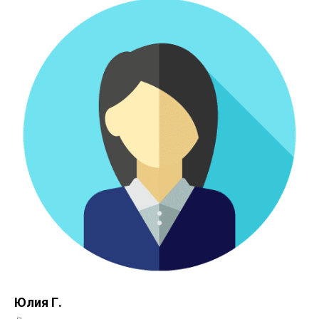
Юлия Г.