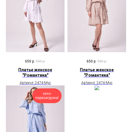
650
р.
980
р.
650
р.
980
р.
Платье женское
Платье женское
"Романтика"
"Романтика"
Артикул: 2474-Мус
Артикул: 2474-Мус
лето-
перезагрузка!