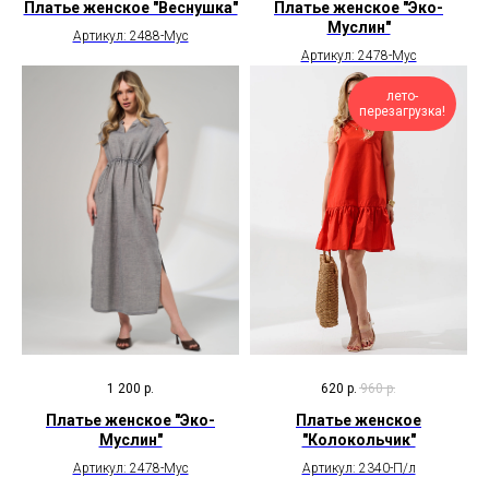
Платье женское "Веснушка"
Платье женское "Эко-
Муслин"
Артикул: 2488-Мус
Артикул: 2478-Мус
лето-
перезагрузка!
1 200
р.
620
р.
960
р.
Платье женское "Эко-
Платье женское
Муслин"
"Колокольчик"
Артикул: 2478-Мус
Артикул: 2340-П/л