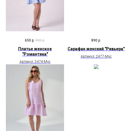
650
р.
980
р.
890
р.
Платье женское
Сарафан женский "Ривьера"
"Романтика"
Артикул: 2477-Мус
Артикул: 2474-Мус