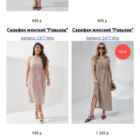
890
р.
890
р.
Сарафан женский "Ривьера"
Сарафан женский "Ривьера"
Артикул: 2477-Мус
Артикул: 2477-Мус
NEW
930
р.
1 200
р.