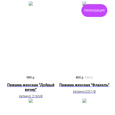
ЛИКВИДАЦИЯ
980
р.
400
р.
695
р.
Пижама женская "Добрый
Пижама женская "Фланель"
вечер"
Артикул:2011-Ф
Артикул: 2163-Ф