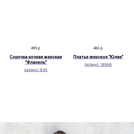
495
р.
460
р.
Сорочка ночная женская
Платье женское "Юлия"
"Фланель"
Артикул: 1896-Б
Артикул: Ф-45