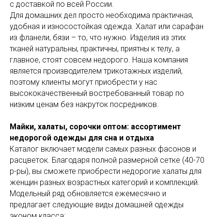
с доставкой по всей России.
Для домашних дел просто необходима практичная,
удобная и износостойкая одежда. Халат или сарафан
из фланели, бязи – то, что нужно. Изделия из этих
тканей натуральны, практичны, приятны к телу, а
главное, стоят совсем недорого. Наша компания
является производителем трикотажных изделий,
поэтому клиенты могут приобрести у нас
высококачественный востребованный товар по
низким ценам без накруток посредников.
Майки, халаты, сорочки оптом: ассортимент
недорогой одежды для сна и отдыха
Каталог включает модели самых разных фасонов и
расцветок. Благодаря полной размерной сетке (40-70
р-ры), вы сможете приобрести недорогие халаты для
женщин разных возрастных категорий и комплекций.
Модельный ряд обновляется ежемесячно и
предлагает следующие виды домашней одежды
эконом класса: