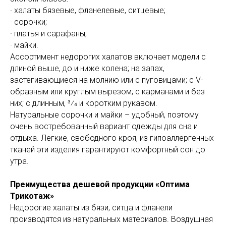
· халаты бязевые, фланелевые, ситцевые;
· сорочки;
· платья и сарафаны;
· майки.
Ассортимент недорогих халатов включает модели с
длиной выше, до и ниже колена; на запах,
застегивающиеся на молнию или с пуговицами; с V-
образным или круглым вырезом; с карманами и без
них; с длинным, 3⁄4 и коротким рукавом.
Натуральные сорочки и майки – удобный, поэтому
очень востребованный вариант одежды для сна и
отдыха. Легкие, свободного кроя, из гипоаллергенных
тканей эти изделия гарантируют комфортный сон до
утра.
Преимущества дешевой продукции «Оптима
Трикотаж»
Недорогие халаты из бязи, ситца и фланели
производятся из натуральных материалов. Воздушная