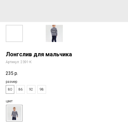
Лонгслив для мальчика
Артикул:
2391-К
235
р.
размер
80
86
92
98
цвет