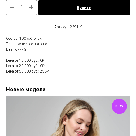
Купить
Артикул: 2391-К
Состав: 100% Хлопок
Ткань: кулирное полотно
Цвет: синий
----------------------------------------: --------------------------
Цена от 10 000 руб.: 0₽
Цена от 20 000 руб.: 0₽
Цена от 50 000 руб.: 235₽
Новые модели
NEW