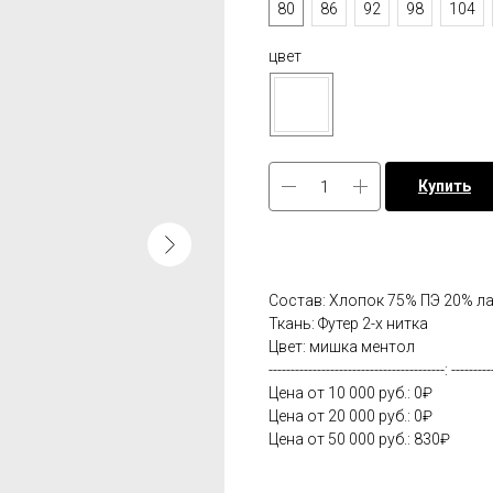
80
86
92
98
104
цвет
Купить
Состав: Хлопок 75% ПЭ 20% л
Ткань: Футер 2-х нитка
Цвет: мишка ментол
----------------------------------------: ---------
Цена от 10 000 руб.: 0₽
Цена от 20 000 руб.: 0₽
Цена от 50 000 руб.: 830₽