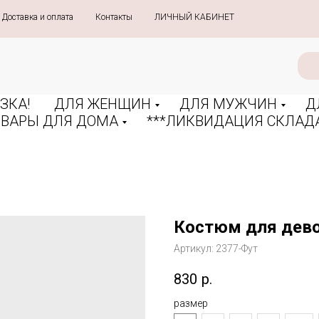
Доставка и оплата
»
Контакты
»
ЛИЧНЫЙ КАБИНЕТ
ЗКА!
ДЛЯ ЖЕНЩИН
ДЛЯ МУЖЧИН
Д
ОВАРЫ ДЛЯ ДОМА
***ЛИКВИДАЦИЯ СКЛАДА
Костюм для дево
Артикул:
2377-Фут
830
р.
размер