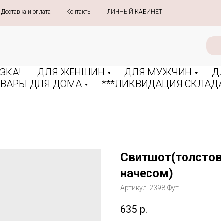
Доставка и оплата
»
Контакты
»
ЛИЧНЫЙ КАБИНЕТ
ЗКА!
ДЛЯ ЖЕНЩИН
ДЛЯ МУЖЧИН
Д
ОВАРЫ ДЛЯ ДОМА
***ЛИКВИДАЦИЯ СКЛАДА
Свитшот(толстов
начесом)
Артикул:
2398-Фут
635
р.