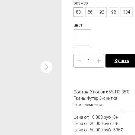
размер
80
86
92
98
104
цвет
Купить
Состав: Хлопок 65% ПЭ 35%
Ткань: Футер 3-х нитка
Цвет: землекоп
----------------------------------------: ---------
Цена от 10 000 руб.: 0₽
Цена от 20 000 руб.: 0₽
Цена от 50 000 руб.: 635₽