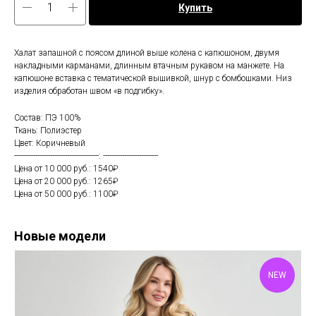
Купить
Халат запашной с поясом длиной выше колена с капюшоном, двумя
накладными карманами, длинным втачным рукавом на манжете. На
капюшоне вставка с тематической вышивкой, шнур с бомбошками. Низ
изделия обработан швом «в подгибку».
Состав: ПЭ 100%
Ткань: Полиэстер
Цвет: Коричневый
----------------------------------------: --------------------------
Цена от 10 000 руб.: 1540₽
Цена от 20 000 руб.: 1265₽
Цена от 50 000 руб.: 1100₽
Новые модели
NEW