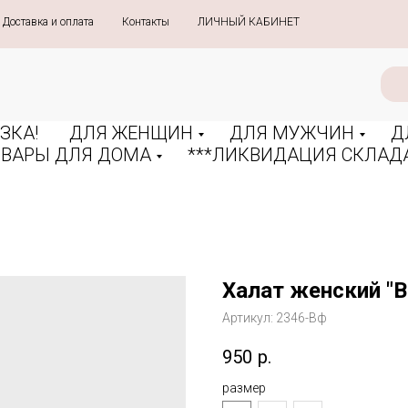
Доставка и оплата
»
Контакты
»
ЛИЧНЫЙ КАБИНЕТ
ЗКА!
ДЛЯ ЖЕНЩИН
ДЛЯ МУЖЧИН
Д
ОВАРЫ ДЛЯ ДОМА
***ЛИКВИДАЦИЯ СКЛАДА
Халат женский "В
Артикул:
2346-Вф
950
р.
размер