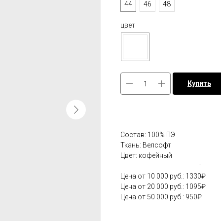
44
46
48
цвет
Купить
Состав: 100% ПЭ
Ткань: Велсофт
Цвет: кофейный
----------------------------------------: ---------
Цена от 10 000 руб.: 1330₽
Цена от 20 000 руб.: 1095₽
Цена от 50 000 руб.: 950₽