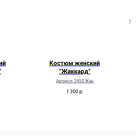
ий
Костюм женский
"
"Жаккард"
Артикул: 2450-Жак
1 300
р.