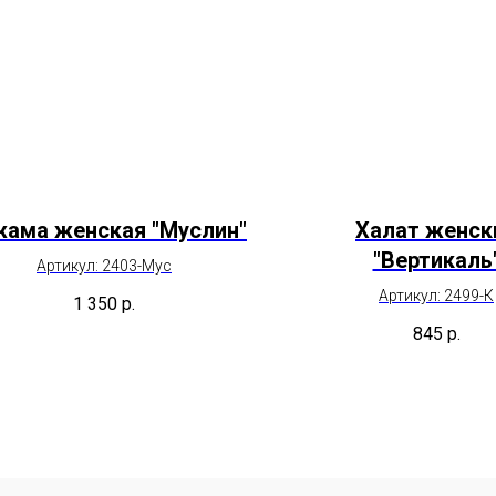
ама женская "Муслин"
Халат женск
"Вертикаль
Артикул: 2403-Мус
Артикул: 2499-К
1 350
р.
845
р.