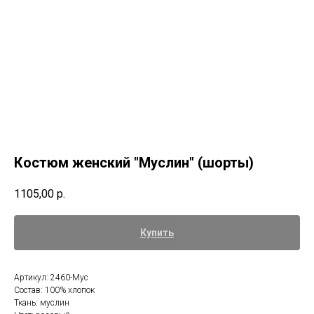
Костюм женский "Муслин" (шорты)
1105,00
р.
Купить
Артикул: 2460-Мус
Состав: 100% хлопок
Ткань: муслин