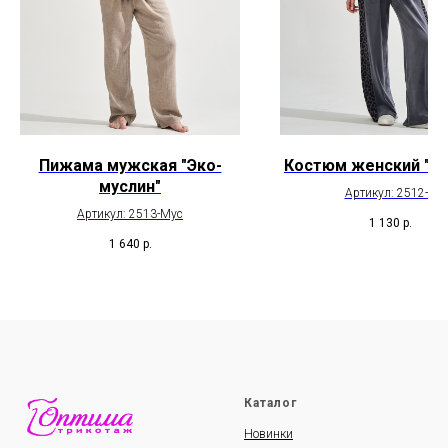
Пижама мужская "Эко-
Костюм женский "С
муслин"
Артикул: 2512-В
Артикул: 2513-Мус
1 130
р.
1 640
р.
Каталог
Новинки