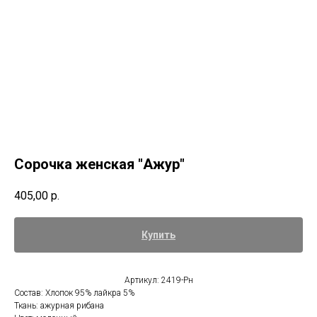
Сорочка женская "Ажур"
405,00
р.
Купить
Артикул: 2419-Рн
Состав: Хлопок 95% лайкра 5%
Ткань: ажурная рибана