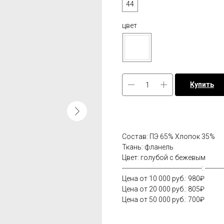
44
цвет
Купить
Состав: ПЭ 65% Хлопок 35%
Ткань: фланель
Цвет: голубой с бежевым
----------------------------------------: ---------
Цена от 10 000 руб.: 980₽
Цена от 20 000 руб.: 805₽
Цена от 50 000 руб.: 700₽