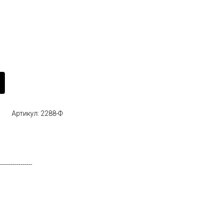
Артикул: 2288-Ф
-----------------