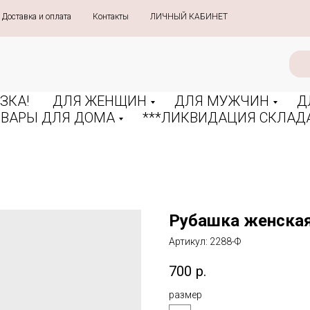
Доставка и оплата
»
Контакты
»
ЛИЧНЫЙ КАБИНЕТ
ЗКА!
ДЛЯ ЖЕНЩИН
ДЛЯ МУЖЧИН
Д
ОВАРЫ ДЛЯ ДОМА
***ЛИКВИДАЦИЯ СКЛАДА
Рубашка женска
Артикул:
2288-Ф
700
р.
размер