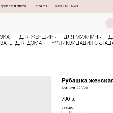
Доставка и оплата
»
Контакты
»
ЛИЧНЫЙ КАБИНЕТ
ЗКА!
ДЛЯ ЖЕНЩИН
ДЛЯ МУЖЧИН
Д
ОВАРЫ ДЛЯ ДОМА
***ЛИКВИДАЦИЯ СКЛАДА
Рубашка женска
Артикул:
2288-Ф
700
р.
размер