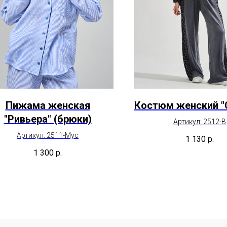
Пижама женская
Костюм женский "
"Ривьера" (брюки)
Артикул: 2512-В
Артикул: 2511-Мус
1 130
р.
1 300
р.