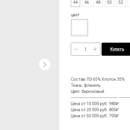
44
46
48
50
52
цвет
Купить
Состав: ПЭ 65% Хлопок 35%
Ткань: фланель
Цвет: бирюзовый
----------------------------------------: ---------
Цена от 10 000 руб.: 980₽
Цена от 20 000 руб.: 805₽
Цена от 50 000 руб.: 700₽