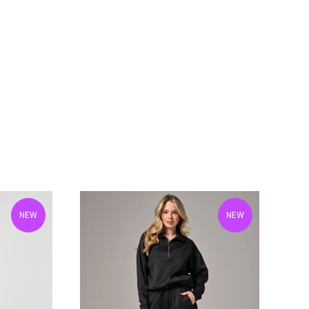
NEW
NEW