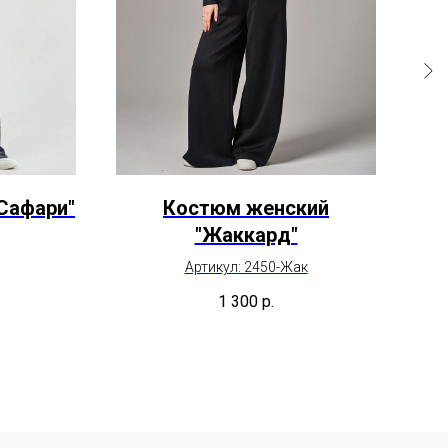
Сафари"
Костюм женский
"Жаккард"
Артикул: 2450-Жак
1 300
р.