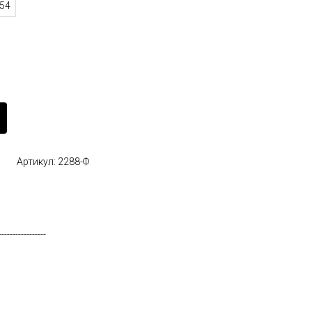
54
Артикул: 2288-Ф
-----------------