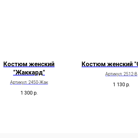
Костюм женский
Костюм женский "
"Жаккард"
Артикул: 2512-В
Артикул: 2450-Жак
1 130
р.
1 300
р.