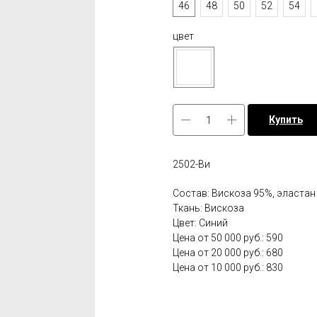
46
48
50
52
54
цвет
Купить
2502-Ви
Состав: Вискоза 95%, эластан
Ткань: Вискоза
Цвет: Синий
Цена от 50 000 руб.: 590
Цена от 20 000 руб.: 680
Цена от 10 000 руб.: 830