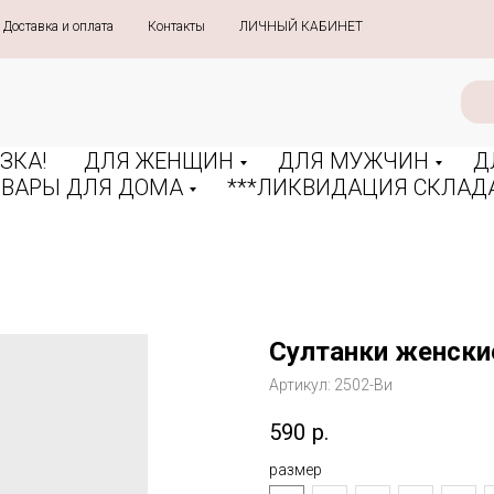
Доставка и оплата
»
Контакты
»
ЛИЧНЫЙ КАБИНЕТ
ЗКА!
ДЛЯ ЖЕНЩИН
ДЛЯ МУЖЧИН
Д
ОВАРЫ ДЛЯ ДОМА
***ЛИКВИДАЦИЯ СКЛАДА
Султанки женски
Артикул:
2502-Ви
590
р.
размер