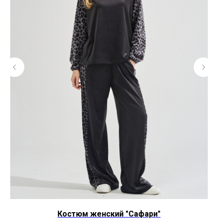
Костюм женский "Сафари"