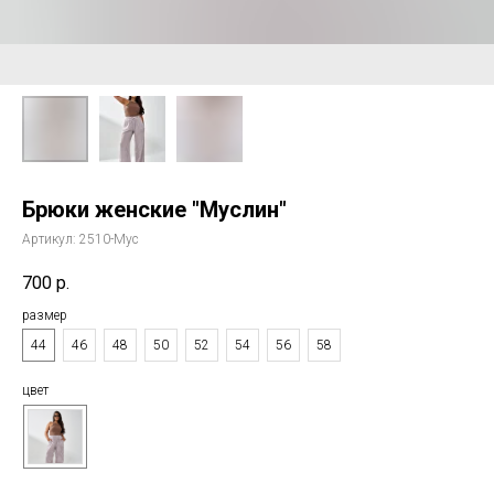
Брюки женские "Муслин"
Артикул:
2510-Мус
700
р.
размер
44
46
48
50
52
54
56
58
цвет