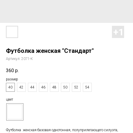
Футболка женская "Стандарт"
Артикул:
2071-К
360
р.
размер
40
42
44
46
48
50
52
54
цвет
Футболка женская базовая однотонная, полуприлегающего силуэта,