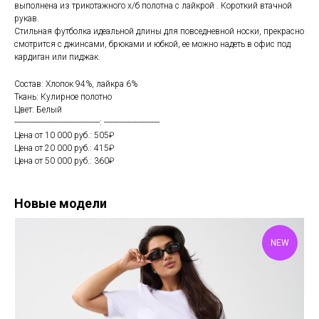
выполнена из трикотажного х/б полотна с лайкрой . Короткий втачной
рукав.
Стильная футболка идеальной длины для повседневной носки, прекрасно
смотрится с джинсами, брюками и юбкой, ее можно надеть в офис под
кардиган или пиджак.
Состав: Хлопок 94%, лайкра 6%
Ткань: Кулирное полотно
Цвет: Белый
----------------------------------------: --------------------------
Цена от 10 000 руб.: 505₽
Цена от 20 000 руб.: 415₽
Цена от 50 000 руб.: 360₽
Новые модели
NEW