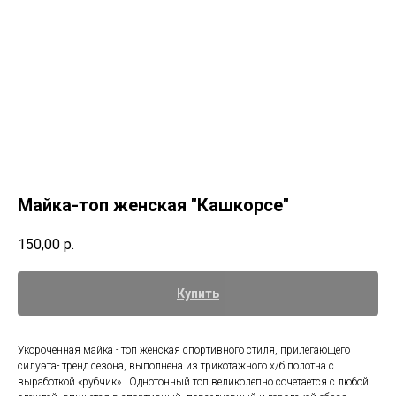
Майка-топ женская "Кашкорсе"
150,00
р.
Купить
Укороченная майка - топ женская спортивного стиля, прилегающего
силуэта- тренд сезона, выполнена из трикотажного х/б полотна с
выработкой «рубчик» . Однотонный топ великолепно сочетается с любой