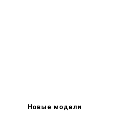
Новые модели