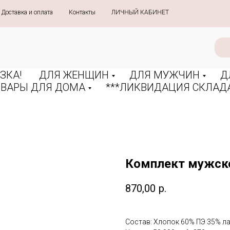
Доставка и оплата
»
Контакты
»
ЛИЧНЫЙ КАБИНЕТ
ЗКА!
ДЛЯ ЖЕНЩИН
ДЛЯ МУЖЧИН
Д
ОВАРЫ ДЛЯ ДОМА
***ЛИКВИДАЦИЯ СКЛАДА
Комплект мужско
870,00
р.
Состав: Хлопок 60% ПЭ 35% л