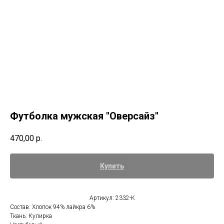
Футболка мужская "Оверсайз"
470,00
р.
Купить
Артикул: 2332-К
Состав: Хлопок 94% лайкра 6%
Ткань: Кулирка