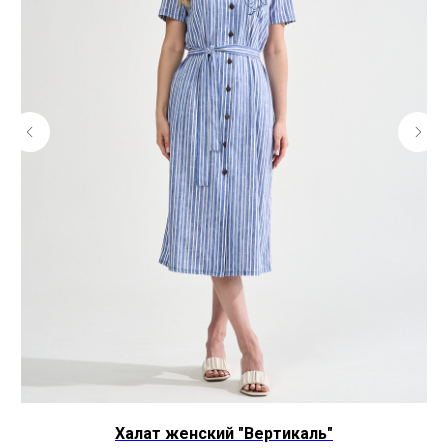
Халат женский "Вертикаль"