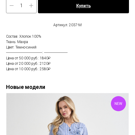
Купить
Артикул: 2037-М
Состав: Хлопок 100%
Ткань: Махра
Цвет: Темно-синий
----------------------------------------: --------------------------
Цена от 50 000 руб.: 1840₽
Цена от 20 000 руб.: 2120₽
Цена от 10 000 руб.: 2580₽
Новые модели
NEW