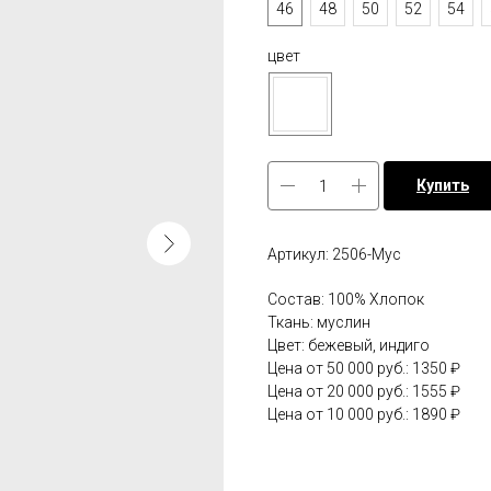
46
48
50
52
54
цвет
Купить
Артикул: 2506-Мус
Состав: 100% Хлопок
Ткань: муслин
Цвет: бежевый, индиго
Цена от 50 000 руб.: 1350 ₽
Цена от 20 000 руб.: 1555 ₽
Цена от 10 000 руб.: 1890 ₽