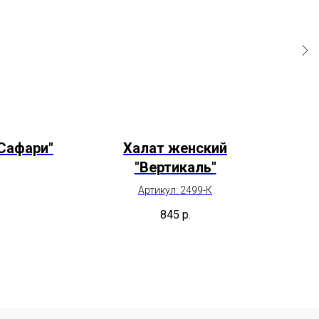
Сафари"
Халат женский
"Вертикаль"
Артикул: 2499-К
845
р.