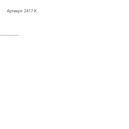
Артикул: 2417-К
-----------------