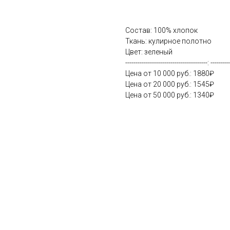
Состав: 100% хлопок
Ткань: кулирное полотно
Цвет: зеленый
----------------------------------------: ---------
Цена от 10 000 руб.: 1880₽
Цена от 20 000 руб.: 1545₽
Цена от 50 000 руб.: 1340₽