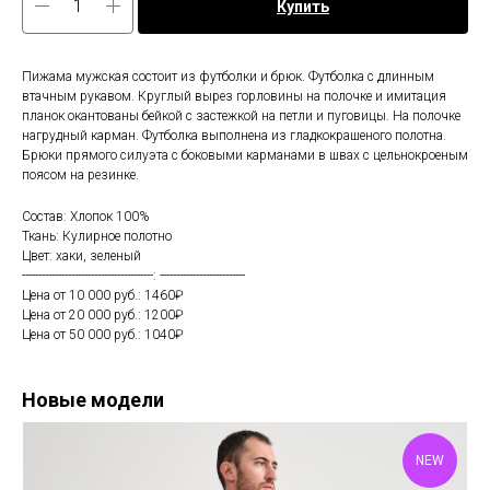
Купить
Пижама мужская состоит из футболки и брюк. Футболка с длинным
втачным рукавом. Круглый вырез горловины на полочке и имитация
планок окантованы бейкой с застежкой на петли и пуговицы. На полочке
нагрудный карман. Футболка выполнена из гладкокрашеного полотна.
Брюки прямого силуэта с боковыми карманами в швах с цельнокроеным
поясом на резинке.
Состав: Хлопок 100%
Ткань: Кулирное полотно
Цвет: хаки, зеленый
----------------------------------------: --------------------------
Цена от 10 000 руб.: 1460₽
Цена от 20 000 руб.: 1200₽
Цена от 50 000 руб.: 1040₽
Новые модели
NEW