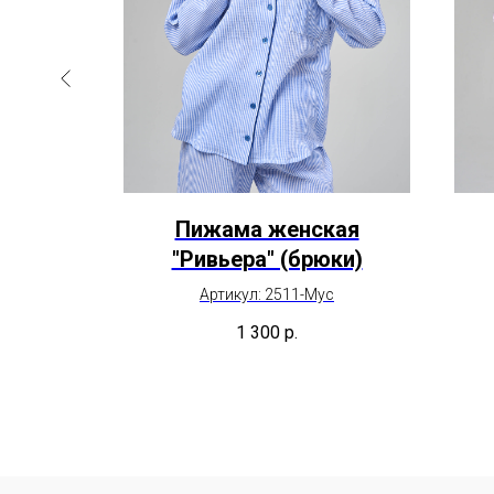
Сафари"
Пижама женская
"Ривьера" (брюки)
Артикул: 2511-Мус
1 300
р.