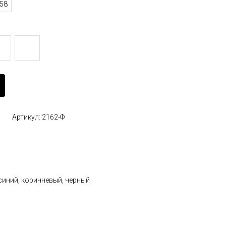
58
Артикул: 2162-Ф
-синий, коричневый, черный