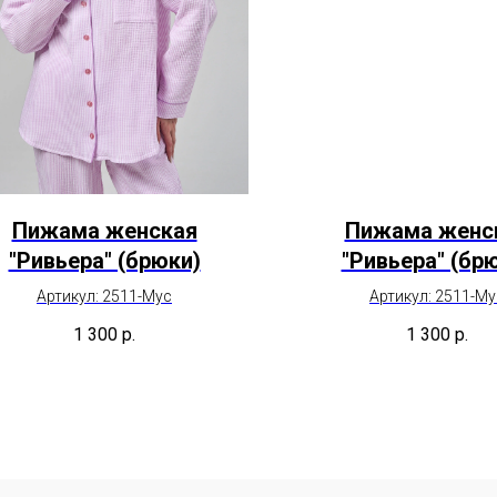
Пижама женская
Пижама женс
"Ривьера" (брюки)
"Ривьера" (бр
Артикул: 2511-Мус
Артикул: 2511-Му
1 300
р.
1 300
р.