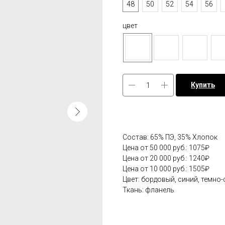
48
50
52
54
56
цвет
Купить
Состав: 65% ПЭ, 35% Хлопок
Цена от 50 000 руб.: 1075₽
Цена от 20 000 руб.: 1240₽
Цена от 10 000 руб.: 1505₽
Цвет: бордовый, синий, темно
Ткань: фланель