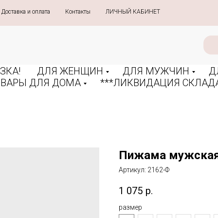
Доставка и оплата
»
Контакты
»
ЛИЧНЫЙ КАБИНЕТ
ЗКА!
ДЛЯ ЖЕНЩИН
ДЛЯ МУЖЧИН
Д
ОВАРЫ ДЛЯ ДОМА
***ЛИКВИДАЦИЯ СКЛАДА
Пижама мужская
Артикул:
2162-Ф
1 075
р.
размер