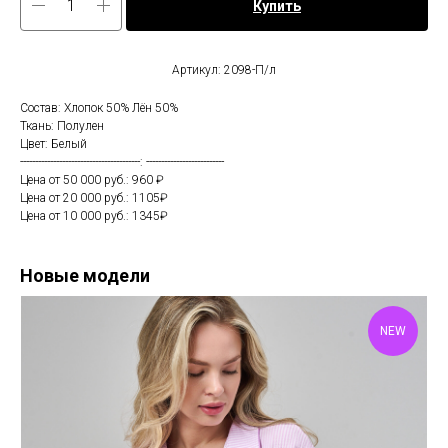
Купить
Артикул: 2098-П/л
Состав: Хлопок 50% Лён 50%
Ткань: Полулен
Цвет: Белый
----------------------------------------: --------------------------
Цена от 50 000 руб.: 960 ₽
Цена от 20 000 руб.: 1105₽
Цена от 10 000 руб.: 1345₽
Новые модели
NEW