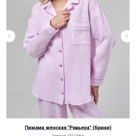
Пижама женская "Ривьера" (брюки)