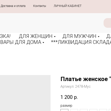
Доставка и оплата
»
Контакты
»
ЛИЧНЫЙ КАБИНЕТ
ЗКА!
ДЛЯ ЖЕНЩИН
ДЛЯ МУЖЧИН
Д
ОВАРЫ ДЛЯ ДОМА
***ЛИКВИДАЦИЯ СКЛАДА
Платье женское 
Артикул:
2478-Мус
1 200
р.
размер