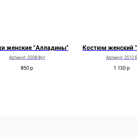
и женские "Алладины"
Костюм женский 
Артикул: 2508-Фут
Артикул: 2512-
850
р.
1 130
р.