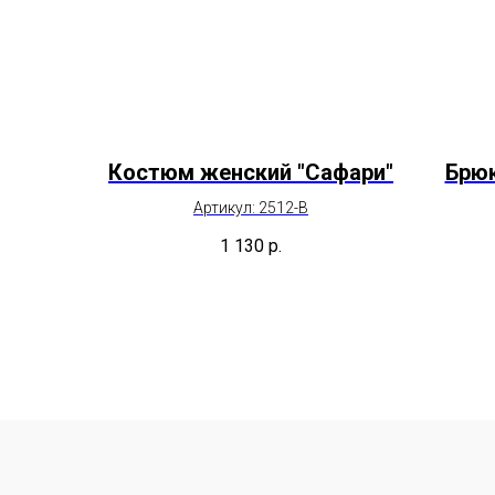
Костюм женский "Сафари"
Брюк
Артикул: 2512-В
1 130
р.