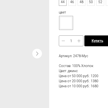
44
46
48
50
52
цвет
Купить
Артикул: 2478-Мус
Состав: 100% Хлопок
Цвет: джинс
Цена от 50 000 руб.: 1200
Цена от 20 000 руб.: 1380
Цена от 10 000 руб.: 1680