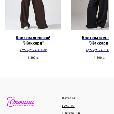
Костюм женский
Костюм женск
"Жаккард"
"Жаккард"
Артикул: 2450-Жак
Артикул: 2450-Жак
1 300
р.
1 300
р.
Каталог
Новинки
Для женщин