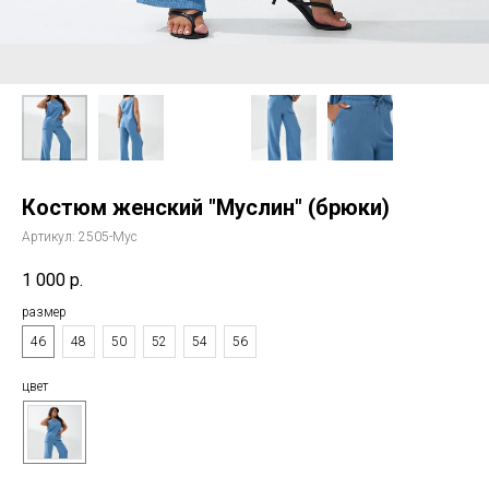
Костюм женский "Муслин" (брюки)
Артикул:
2505-Мус
1 000
р.
размер
46
48
50
52
54
56
цвет