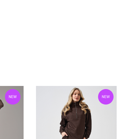
NEW
NEW