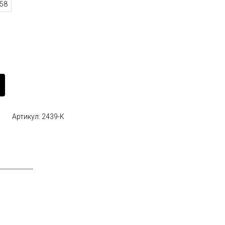
58
Артикул: 2439-К
-----------------