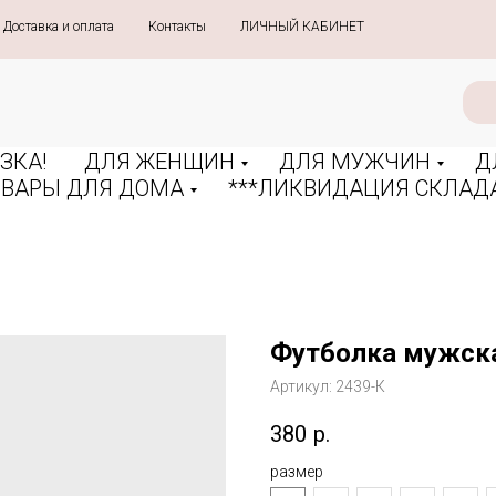
Доставка и оплата
»
Контакты
»
ЛИЧНЫЙ КАБИНЕТ
ЗКА!
ДЛЯ ЖЕНЩИН
ДЛЯ МУЖЧИН
Д
ОВАРЫ ДЛЯ ДОМА
***ЛИКВИДАЦИЯ СКЛАДА
Футболка мужска
Артикул:
2439-К
380
р.
размер