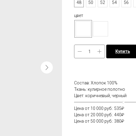
48
50
52
54
56
цвет
Купить
Состав: Хлопок 100%
Ткань: кулирное полотно
Цвет: коричневый, черный
----------------------------------------: ---------
Цена от 10 000 руб.: 535₽
Цена от 20 000 руб.: 440₽
Цена от 50 000 руб.: 380₽