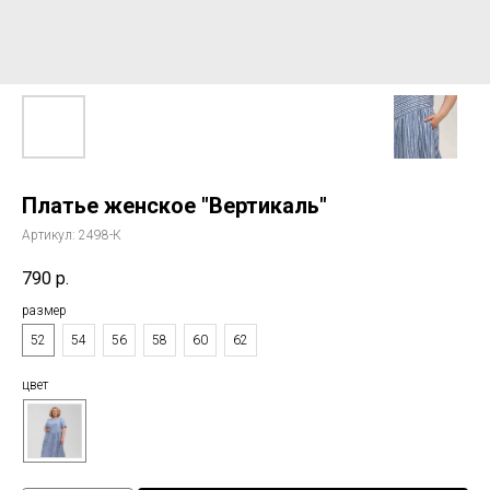
Платье женское "Вертикаль"
Артикул:
2498-К
790
р.
размер
52
54
56
58
60
62
цвет