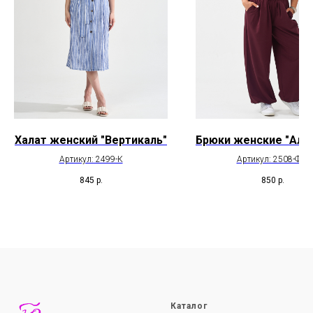
Халат женский "Вертикаль"
Брюки женские "Алл
Артикул: 2499-К
Артикул: 2508-Фут
845
р.
850
р.
Каталог