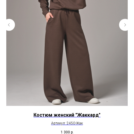
Костюм женский "Жаккард"
Артикул: 2450-Жак
1 300
р.