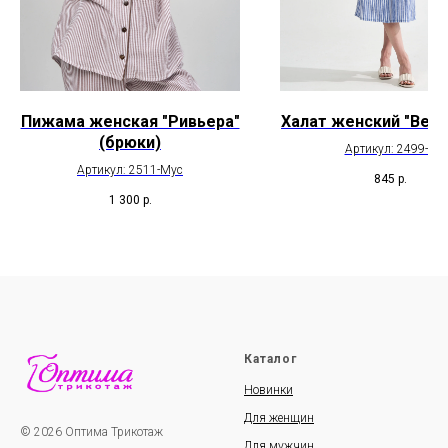
Пижама женская "Ривьера"
Халат женский "Верт
(брюки)
Артикул: 2499-К
Артикул: 2511-Мус
845
р.
1 300
р.
Каталог
Новинки
Для женщин
© 2026 Оптима Трикотаж
Для мужчин