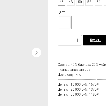
46
48
50
52
54
цвет
Купить
Состав: 40% Вискоза 20% Ней
Ткань: лапша ангора
Цвет: капучино
----------------------------------------: ---------
Цена от 10 000 руб.: 1670₽
Цена от 20 000 руб.: 1370₽
Цена от 50 000 руб.: 1190₽