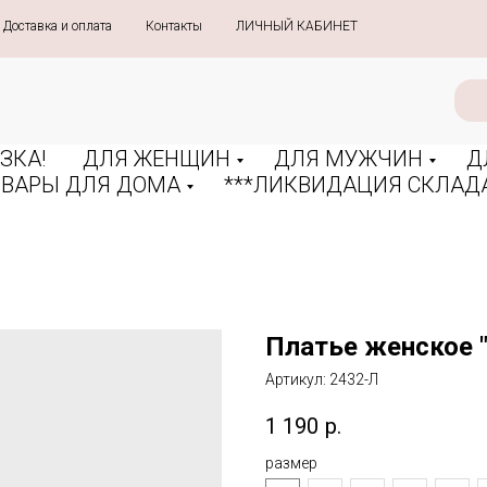
Доставка и оплата
»
Контакты
»
ЛИЧНЫЙ КАБИНЕТ
ЗКА!
ДЛЯ ЖЕНЩИН
ДЛЯ МУЖЧИН
Д
ОВАРЫ ДЛЯ ДОМА
***ЛИКВИДАЦИЯ СКЛАДА
Платье женское "
Артикул:
2432-Л
1 190
р.
размер