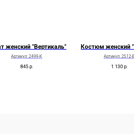
т женский "Вертикаль"
Костюм женский 
Артикул: 2499-К
Артикул: 2512-
845
р.
1 130
р.