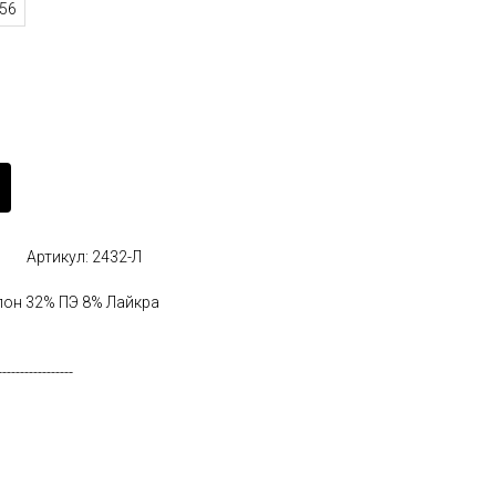
56
Артикул: 2432-Л
лон 32% ПЭ 8% Лайкра
-----------------