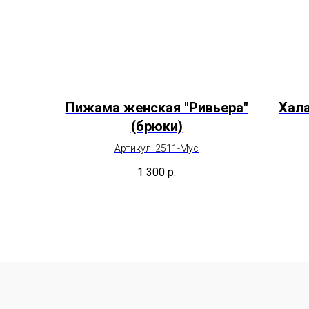
Пижама женская "Ривьера"
Хала
(брюки)
Артикул: 2511-Мус
1 300
р.