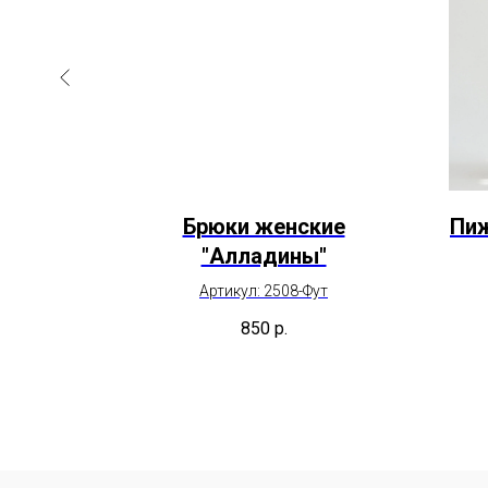
Сафари"
Брюки женские
Пиж
"Алладины"
Артикул: 2508-Фут
850
р.