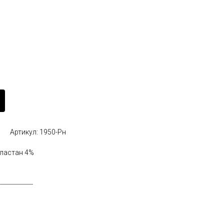
Артикул: 1950-Рн
эластан 4%
-----------------