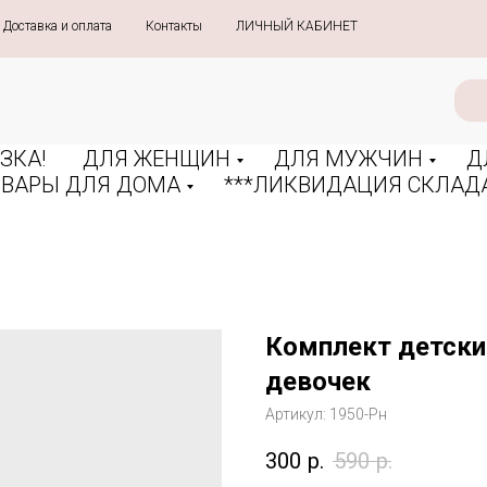
Доставка и оплата
»
Контакты
»
ЛИЧНЫЙ КАБИНЕТ
ЗКА!
ДЛЯ ЖЕНЩИН
ДЛЯ МУЖЧИН
Д
ОВАРЫ ДЛЯ ДОМА
***ЛИКВИДАЦИЯ СКЛАДА
Комплект детски
девочек
Артикул:
1950-Рн
300
р.
590
р.