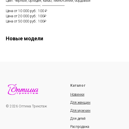
Цвет: черный, орхидея, какао, темно-синий, бордовый
----------------------------------------: --------------------------
Цена от 10 000 руб.: 100 ₽
Цена от 20 000 руб.: 100₽
Цена от 50 000 руб.: 100₽
Новые модели
Каталог
Новинки
Для женщин
© 2026 Оптима Трикотаж
Для мужчин
Для детей
Распродажа