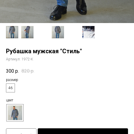
Рубашка мужская "Стиль"
Артикул:
1972-К
300
р.
820
р.
размер
46
цвет