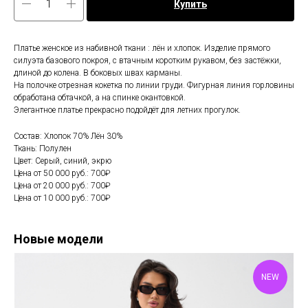
Купить
Платье женское из набивной ткани : лён и хлопок. Изделие прямого
силуэта базового покроя, с втачным коротким рукавом, без застёжки,
длиной до колена. В боковых швах карманы.
На полочке отрезная кокетка по линии груди. Фигурная линия горловины
обработана обтачкой, а на спинке окантовкой.
Элегантное платье прекрасно подойдёт для летних прогулок.
Состав: Хлопок 70% Лён 30%
Ткань: Полулен
Цвет: Серый, синий, экрю
Цена от 50 000 руб.: 700₽
Цена от 20 000 руб.: 700₽
Цена от 10 000 руб.: 700₽
Новые модели
NEW