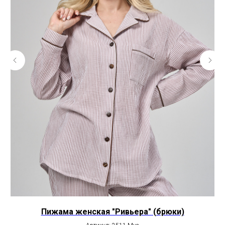
Пижама женская "Ривьера" (брюки)