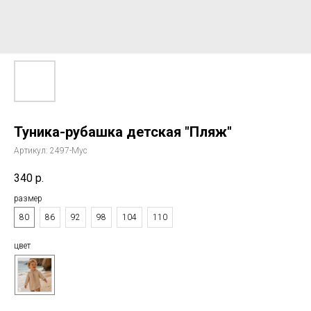
Туника-рубашка детская "Пляж"
Артикул:
2497-Мус
340
р.
размер
80
86
92
98
104
110
цвет